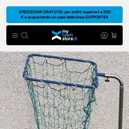
Salta
SPEDIZIONE GRATUITA: per ordini superiori a 200
al
€ o acquistando un capo della linea SUPPORTER
contenuto
Cerca