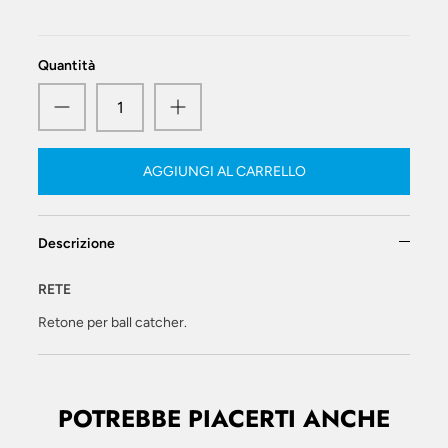
Quantità
AGGIUNGI AL CARRELLO
Descrizione
RETE
Retone per ball catcher.
POTREBBE PIACERTI ANCHE