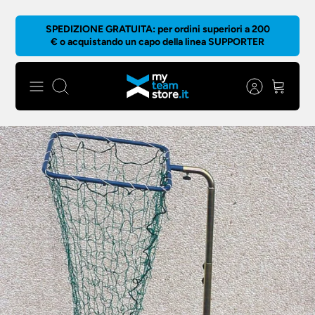
Salta
SPEDIZIONE GRATUITA: per ordini superiori a 200
al
€ o acquistando un capo della linea SUPPORTER
contenuto
Cerca