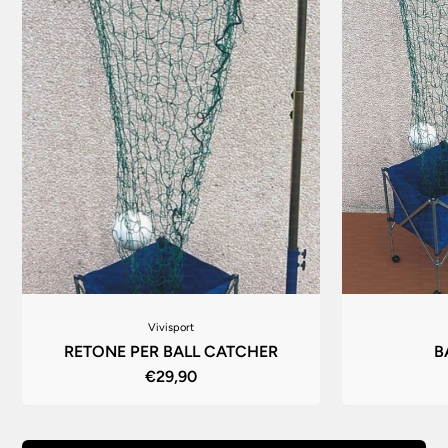
Vivisport
RETONE PER BALL CATCHER
B
€29,90