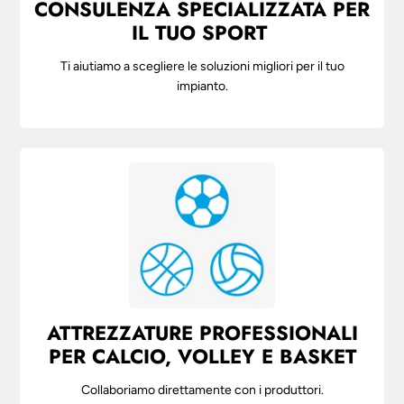
CONSULENZA SPECIALIZZATA PER
O
IL TUO SPORT
L
U
Ti aiutiamo a scegliere le soluzioni migliori per il tuo
M
impianto.
N
ATTREZZATURE PROFESSIONALI
PER CALCIO, VOLLEY E BASKET
Collaboriamo direttamente con i produttori.