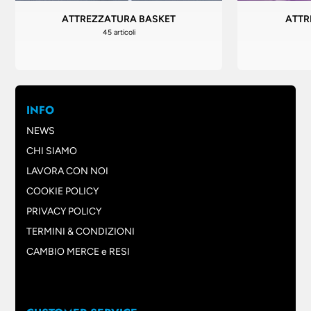
ATTREZZATURA BASKET
ATTR
45 articoli
INFO
NEWS
CHI SIAMO
LAVORA CON NOI
COOKIE POLICY
PRIVACY POLICY
TERMINI & CONDIZIONI
CAMBIO MERCE e RESI