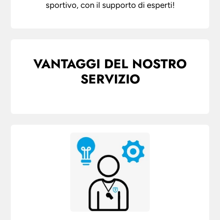
sportivo, con il supporto di esperti!
VANTAGGI DEL NOSTRO
SERVIZIO
M
U
L
T
I
-
C