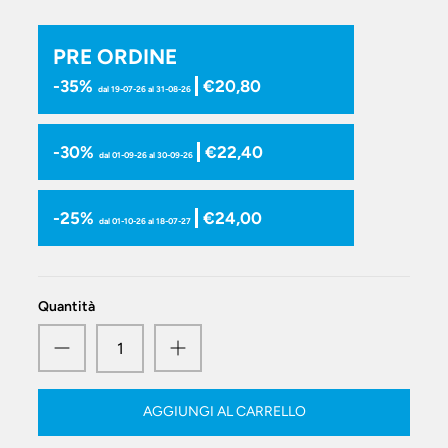
PRE ORDINE
-35%
€20,80
dal 19-07-26 al 31-08-26
-30%
€22,40
dal 01-09-26 al 30-09-26
-25%
€24,00
dal 01-10-26 al 18-07-27
Quantità
AGGIUNGI AL CARRELLO