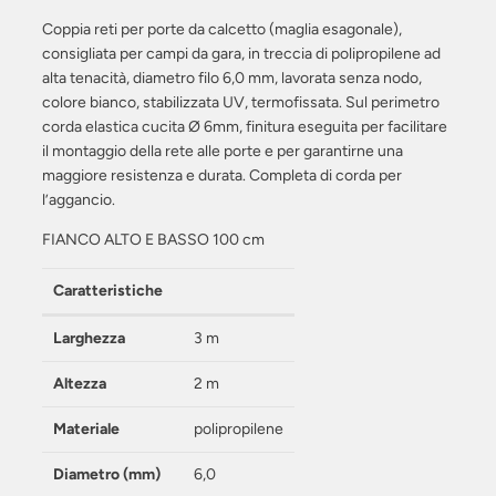
Coppia reti per porte da calcetto (maglia esagonale),
consigliata per campi da gara, in treccia di polipropilene ad
alta tenacità, diametro filo 6,0 mm, lavorata senza nodo,
colore bianco, stabilizzata UV, termofissata. Sul perimetro
corda elastica cucita Ø 6mm, finitura eseguita per facilitare
il montaggio della rete alle porte e per garantirne una
maggiore resistenza e durata. Completa di corda per
l’aggancio.
FIANCO ALTO E BASSO 100 cm
Caratteristiche
Larghezza
3 m
Altezza
2 m
Materiale
polipropilene
Diametro (mm)
6,0