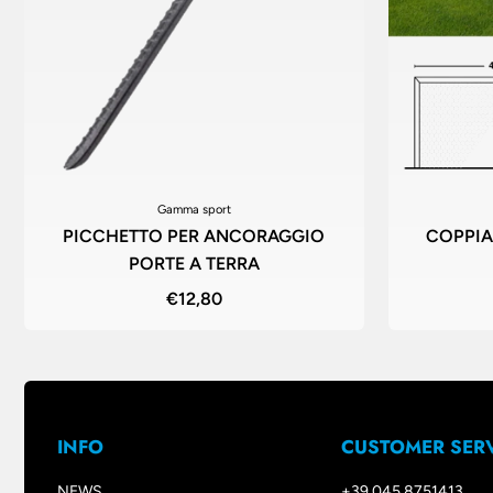
Gamma sport
PICCHETTO PER ANCORAGGIO
COPPIA 
PORTE A TERRA
€12,80
INFO
CUSTOMER SER
NEWS
+39 045 8751413