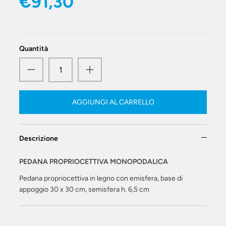
€91,30
Quantità
AGGIUNGI AL CARRELLO
Descrizione
PEDANA PROPRIOCETTIVA MONOPODALICA
Pedana propriocettiva in legno con emisfera, base di
appoggio 30 x 30 cm,
semisfera h. 6,5 cm