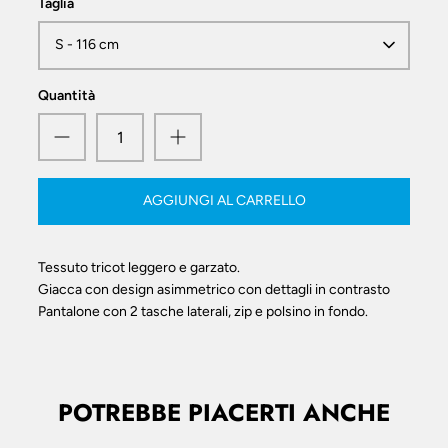
Taglia
S - 116 cm
Quantità
AGGIUNGI AL CARRELLO
Tessuto tricot leggero e garzato.
Giacca con design asimmetrico con dettagli in contrasto
Pantalone con 2 tasche laterali, zip e polsino in fondo.
POTREBBE PIACERTI ANCHE