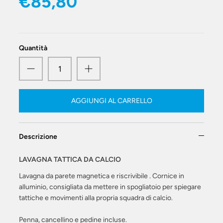
€85,80
Quantità
AGGIUNGI AL CARRELLO
Descrizione
LAVAGNA TATTICA DA CALCIO
Lavagna da parete magnetica e riscrivibile . Cornice in
alluminio, consigliata da mettere in spogliatoio per spiegare
tattiche e movimenti alla propria squadra di calcio.
Penna, cancellino e pedine incluse.