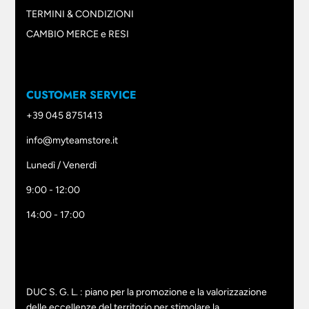
TERMINI & CONDIZIONI
CAMBIO MERCE e RESI
CUSTOMER SERVICE
+39 045 8751413
info@myteamstore.it
Lunedì / Venerdì
9:00 - 12:00
14:00 - 17:00
DUC S. G. L. : piano per la promozione e la valorizzazione
delle eccellenze del territorio per stimolare la