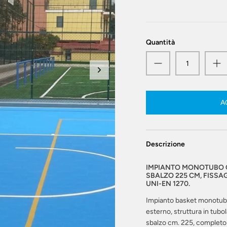
Quantità
A
Descrizione
IMPIANTO MONOTUBO C
SBALZO 225 CM, FISSA
UNI-EN 1270.
Impianto basket monotubo
esterno, struttura in tubo
sbalzo cm. 225, completo di