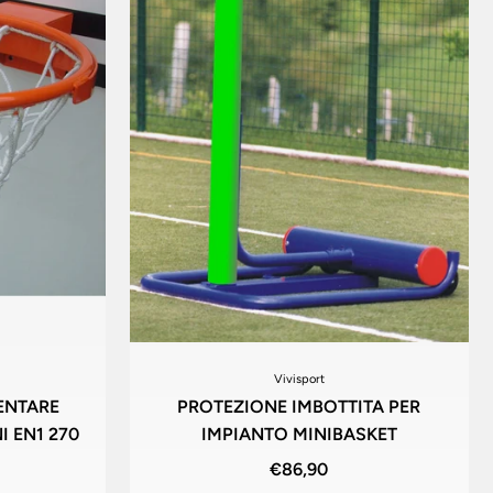
Vivisport
ENTARE
PROTEZIONE IMBOTTITA PER
 EN1 270
IMPIANTO MINIBASKET
€86,90