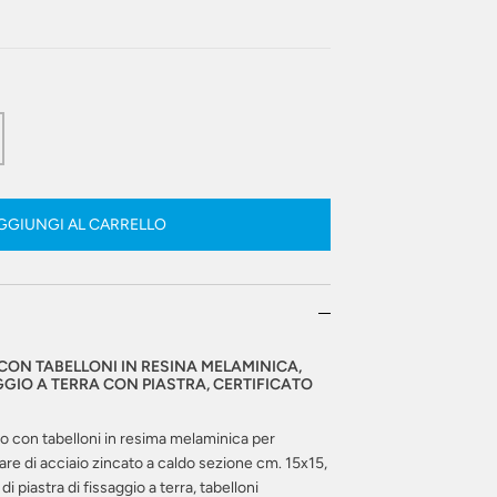
GGIUNGI AL CARRELLO
ON TABELLONI IN RESINA MELAMINICA,
GGIO A TERRA CON PIASTRA, CERTIFICATO
 con tabelloni in resima melaminica per
lare di acciaio zincato a caldo sezione cm. 15x15,
 piastra di fissaggio a terra, tabelloni