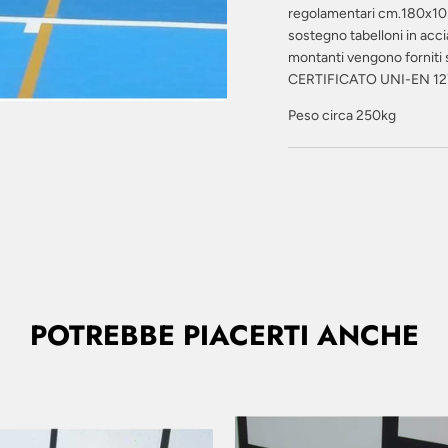
regolamentari cm.180x105 
sostegno tabelloni in acci
montanti vengono forniti s
CERTIFICATO UNI-EN 1
Peso circa 250kg
POTREBBE PIACERTI ANCHE