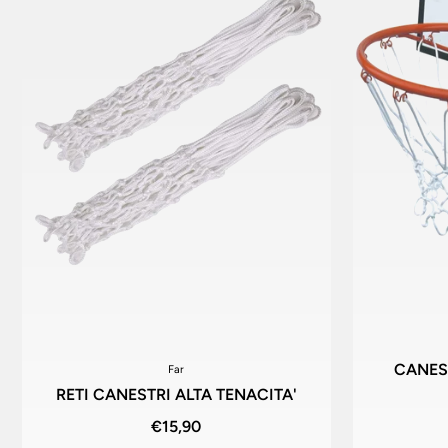
CANES
Far
RETI CANESTRI ALTA TENACITA'
€15,90