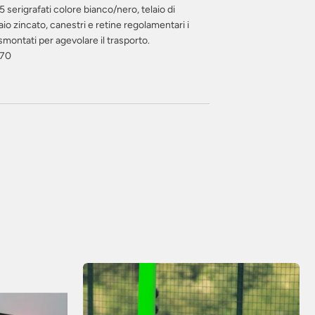
serigrafati colore bianco/nero, telaio di
aio zincato, canestri e retine regolamentari i
montati per agevolare il trasporto.
270