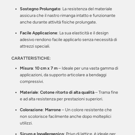
Sostegno Prolungato
: La resistenza del materiale
assicura che il nastro rimanga intatto e funzionante
anche durante attività fisiche prolungate.
Facile Applicazione
: La sua elasticità e il design
adesivo rendono facile applicarlo senza necessità di
attrezzi speciali.
CARATTERISTICHE:
Misura
:
10 cm x 7 m
– Ideale per una vasta gamma di
applicazioni, da supporto articolare a bendaggi
compressivi.
Materiale
:
Cotone ritorto di alta qualità
– Trama fine
e ad alta resistenza per prestazioni superiori.
Colorazione
:
Marrone
– Un colore resistente che
non scolorisce facilmente anche dopo molteplici
utilizzi.
Sicuro e Ipoallergenico
: Privo di lattice, è ideale per