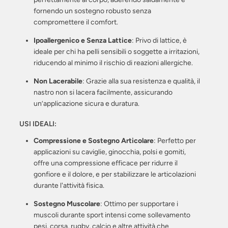
fornendo un sostegno robusto senza
compromettere il comfort.
Ipoallergenico e Senza Lattice
: Privo di lattice, è
ideale per chi ha pelli sensibili o soggette a irritazioni,
riducendo al minimo il rischio di reazioni allergiche.
Non Lacerabile
: Grazie alla sua resistenza e qualità, il
nastro non si lacera facilmente, assicurando
un’applicazione sicura e duratura.
USI IDEALI:
Compressione e Sostegno Articolare
: Perfetto per
applicazioni su caviglie, ginocchia, polsi e gomiti,
offre una compressione efficace per ridurre il
gonfiore e il dolore, e per stabilizzare le articolazioni
durante l'attività fisica.
Sostegno Muscolare
: Ottimo per supportare i
muscoli durante sport intensi come sollevamento
pesi, corsa, rugby, calcio e altre attività che