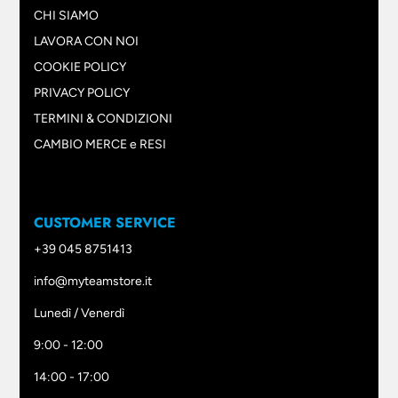
CHI SIAMO
LAVORA CON NOI
COOKIE POLICY
PRIVACY POLICY
TERMINI & CONDIZIONI
CAMBIO MERCE e RESI
CUSTOMER SERVICE
+39 045 8751413
info@myteamstore.it
Lunedì / Venerdì
9:00 - 12:00
14:00 - 17:00