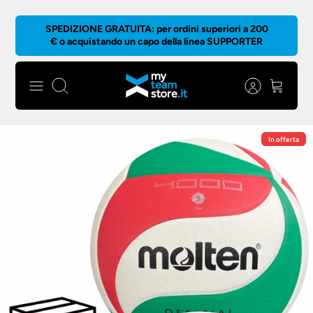
Salta
SPEDIZIONE GRATUITA: per ordini superiori a 200
al
€ o acquistando un capo della linea SUPPORTER
contenuto
Cerca
In offerta