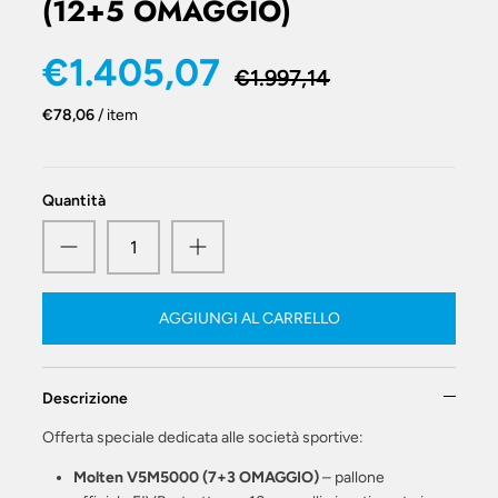
(12+5 OMAGGIO)
€1.405,07
€1.997,14
€78,06
/
item
Quantità
AGGIUNGI AL CARRELLO
Descrizione
Offerta speciale dedicata alle società sportive:
Molten V5M5000 (7+3 OMAGGIO)
– pallone