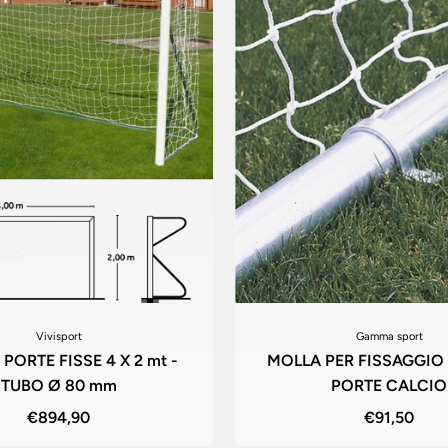
Vivisport
Gamma sport
PORTE FISSE 4 X 2 mt -
MOLLA PER FISSAGGIO
TUBO Ø 80 mm
PORTE CALCIO
€894,90
€91,50