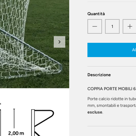
Quantità
A
Descrizione
COPPIA PORTE MOBILI 6
Porte calcio ridotte in tu
mm, smontabili e trasporta
escluse
.