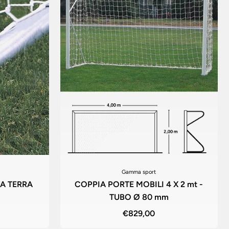
Gamma sport
 A TERRA
COPPIA PORTE MOBILI 4 X 2 mt -
TUBO Ø 80 mm
€829,00