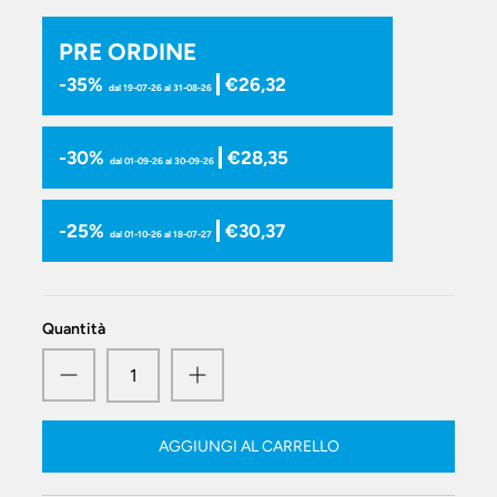
PRE ORDINE
-35%
€26,32
dal 19-07-26 al 31-08-26
-30%
€28,35
dal 01-09-26 al 30-09-26
-25%
€30,37
dal 01-10-26 al 18-07-27
Quantità
AGGIUNGI AL CARRELLO