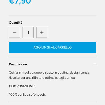
€7,90
Quantità
AGGIUNGI AL CARRELLO
Descrizione
Cuffia in maglia a doppio strato in costina, design senza
risvolto per una rifinitura ottimale, taglia unica.
COMPOSIZIONE:
100% acrilico soft-touch.