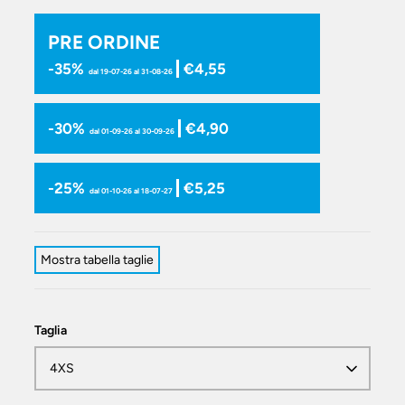
PRE ORDINE
-35%
€4,55
dal 19-07-26 al 31-08-26
-30%
€4,90
dal 01-09-26 al 30-09-26
-25%
€5,25
dal 01-10-26 al 18-07-27
Mostra tabella taglie
Taglia
4XS