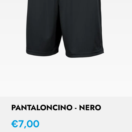
PANTALONCINO - NERO
€7,00