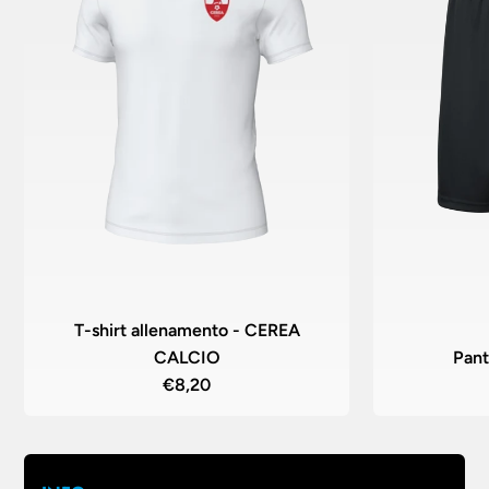
T-shirt allenamento - CEREA
CALCIO
Pant
€8,20