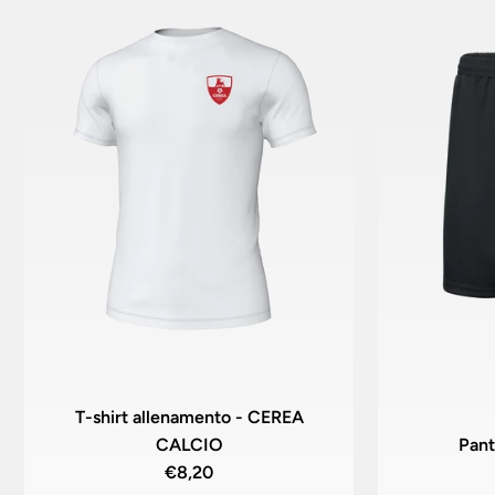
T-shirt allenamento - CEREA
CALCIO
Pant
€8,20