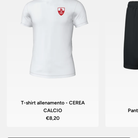
T-shirt allenamento - CEREA
CALCIO
Pant
€8,20