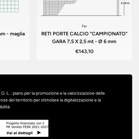
Far
m - maglia
RETI PORTE CALCIO "CAMPIONATO"
GARA 7,5 X 2,5 mt - Ø 6 mm
€143,10
G. L. : piano per la promozione e la valorizzazione delle
nze del territorio per stimolare la digitalizzazione e la
bilità