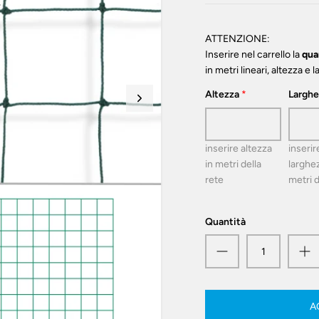
ATTENZIONE:
Inserire nel carrello la
qua
in metri lineari, altezza e 
Altezza
Larghe
inserire altezza
inserir
in metri della
larghez
rete
metri d
Quantità
A