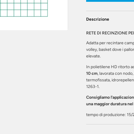
Descrizione
RETE DI RECINZIONE PE
Adatta per recintare campi
volley, basket dove i pall
elevate.
In polietilene HD ritorto a
10 cm
, lavorata con nodo,
termofissata, idrorepellen
1263-1.
Consigliamo l'applicazion
una maggior duratura ne
tempo di produzione: 15/2