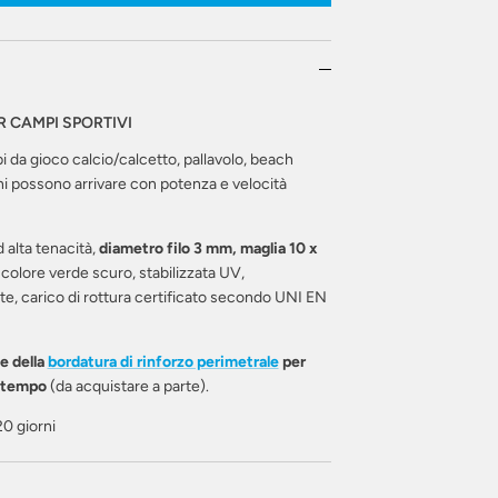
R CAMPI SPORTIVI
 da gioco calcio/calcetto, pallavolo, beach
oni possono arrivare con potenza e velocità
d alta tenacità,
diametro filo 3 mm, maglia 10 x
 colore verde scuro, stabilizzata UV,
te, carico di rottura certificato secondo UNI EN
e della
b
ordatura di rinforzo perimetrale
per
l tempo
(da acquistare a parte).
0 giorni