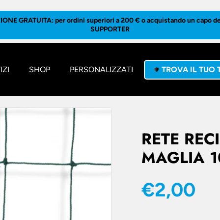
ONE GRATUITA: per ordini superiori a 200 € o acquistando un capo del
SUPPORTER
IZI
SHOP
PERSONALIZZATI
TROVA IL TUO
RETE REC
MAGLIA 1
€2,00