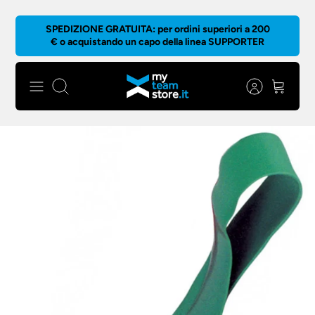
Salta
SPEDIZIONE GRATUITA: per ordini superiori a 200
al
€ o acquistando un capo della linea SUPPORTER
contenuto
Cerca