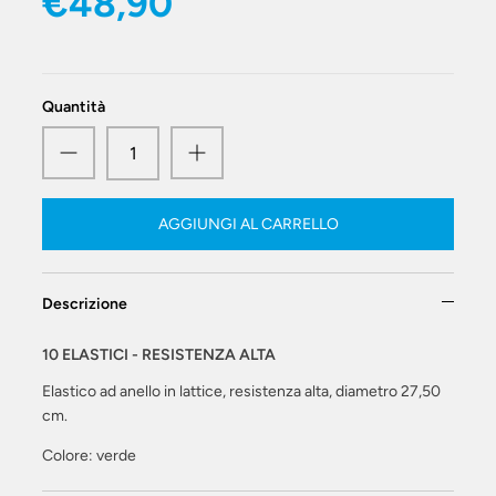
€48,90
Quantità
AGGIUNGI AL CARRELLO
Descrizione
10 ELASTICI - RESISTENZA ALTA
Elastico ad anello in lattice, resistenza alta, diametro 27,50
cm.
Colore: verde